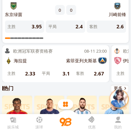
先点击
，再
“添加到主屏幕”
0
0
RJ
东京绿茵
川崎前锋
长崎
5
3.95
2.4
2.6
主胜
平局
客胜
主
欧洲冠军联赛资格赛
08-11 23:00
欧洲联
海拉提
索菲亚列夫斯基
伊比利亚
2.33
3.1
2.67
主胜
平局
客胜
主胜
热门
更多
娱乐城
滚球
优惠
我的